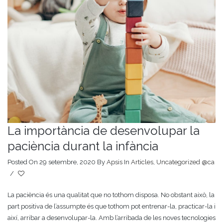
La importància de desenvolupar la
paciència durant la infància
Posted On 29 setembre, 2020
By
Apsis
In
Articles
,
Uncategorized @ca
/
La paciència és una qualitat que no tothom disposa. No obstant això, la
part positiva de l’assumpte és que tothom pot entrenar-la, practicar-la i
així, arribar a desenvolupar-la. Amb l’arribada de les noves tecnologies