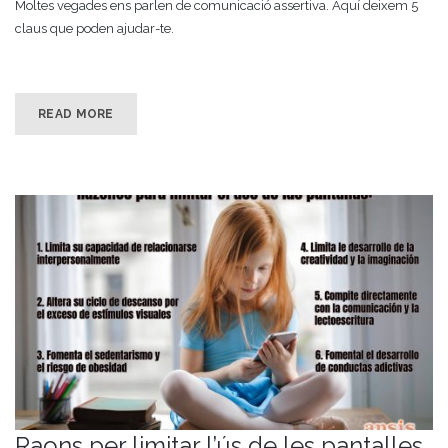
Moltes vegades ens parlen de comunicació assertiva. Aquí deixem 5
claus que poden ajudar-te.
READ MORE
Raons per limitar l’ús de les pantalles