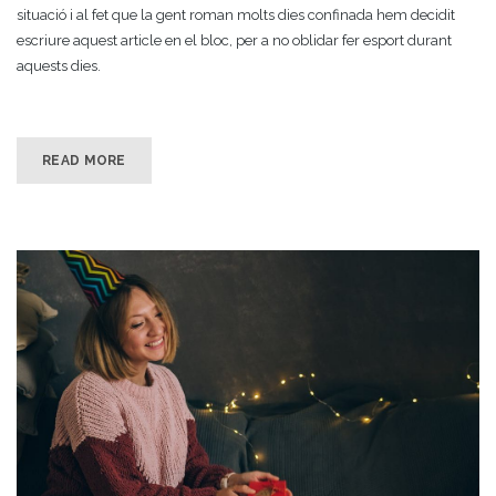
situació i al fet que la gent roman molts dies confinada hem decidit
escriure aquest article en el bloc, per a no oblidar fer esport durant
aquests dies.
READ MORE