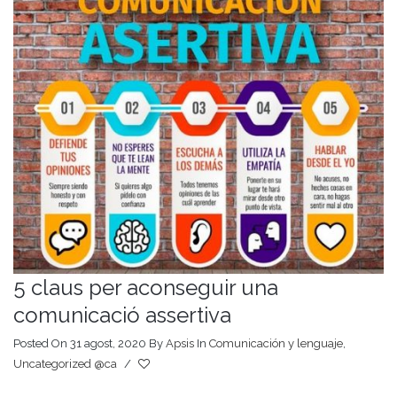
5 claus per aconseguir una
comunicació assertiva
Posted On 31 agost, 2020
By
Apsis
In
Comunicación y lenguaje
,
Uncategorized @ca
/