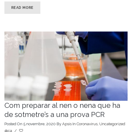
READ MORE
Com preparar al nen o nena que ha
de sotmetre’s a una prova PCR
Posted On 5 novembre, 2020
By
Apsis
In
Coronavirus
,
Uncategorized
@ca
/