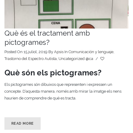
Què és el tractament amb
pictogrames?
Posted On 15 juliol, 2019
By
Apsis
In
Comunicación y lenguaje
,
Trastorno del Espectro Autista
,
Uncategorized @ca
/
Què són els pictogrames?
Els pictogrames són dibuixos que representen i expressen un
concepte. D’aquesta manera, només amb mirar la imatge els nens
haurien de comprendre de què es tracta.
READ MORE