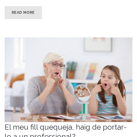
READ MORE
El meu fill quequeja, haig de portar-
lo a un professional?