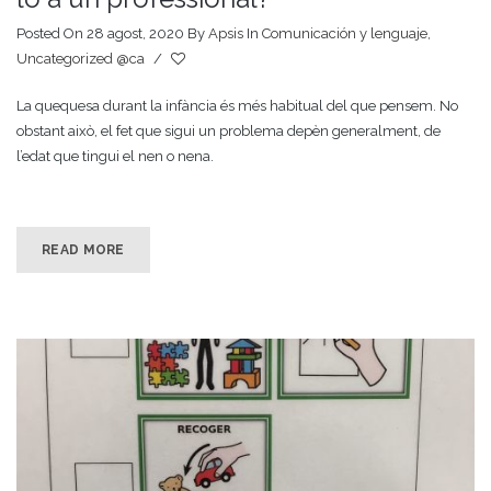
Posted On 28 agost, 2020
By
Apsis
In
Comunicación y lenguaje
,
Uncategorized @ca
/
La quequesa durant la infància és més habitual del que pensem. No
obstant això, el fet que sigui un problema depèn generalment, de
l’edat que tingui el nen o nena.
READ MORE