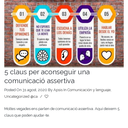
5 claus per aconseguir una
comunicació assertiva
Posted On 31 agost, 2020
By
Apsis
In
Comunicación y lenguaje
,
Uncategorized @ca
/
Moltes vegades ens parlen de comunicació assertiva. Aquí deixem 5
claus que poden ajudar-te.