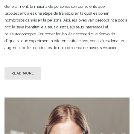
Generalment, la majoria de persones són conscients que
l’adolescència és una etapa de transició en la qual es donen
nombrosos canvis en la persona. Així, els joves van descobrint a poc a
poc la seva identitat, els seus gustos, els seus interessos i el
seu autoconcepte. Per poder fer-ho, és necessari que s’envoltin
d’iguals i que experimentin diferents situacions, per això es dóna un
augment de les conductes de risc i de cerca de noves sensacions.
READ MORE