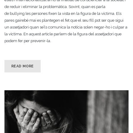
de reduir i eliminar la problemàtica. Sovint, quan es parla
de bullying les persones fixen la vista en la figura de la víctima. Els
pares gairebé mai es plantegen el fet que el seu fill pot ser que sigui
un assetjadori quan se’ls comunica la notícia solen negar-ho i culpar a
la víctima. En aquest article parlem de la figura del assetjadori que
podem fer per prevenir-la.
READ MORE