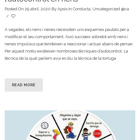
Posted On 29 abril, 2020
By
Apsis
In
Conducta
,
Uncategorized @ca
/
A vegades, els nens i nenes necessiten uns esquemes pautats per a
modificar el seu comportament. Això succeeix sobretot amb nens i
nenes impulsius que tendeixen a reaccionar i actuar abans de pensar.
Per aquest motiu existeixen nombroses tècniques d’autocontrol. La
tècnica de la qual parlem avui es diu la tècnica de la tortuga.
READ MORE