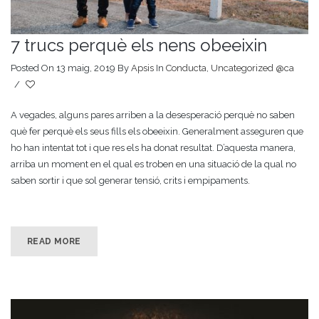
7 trucs perquè els nens obeeixin
Posted On 13 maig, 2019
By
Apsis
In
Conducta
,
Uncategorized @ca
/
A vegades, alguns pares arriben a la desesperació perquè no saben
què fer perquè els seus fills els obeeixin. Generalment asseguren que
ho han intentat tot i que res els ha donat resultat. D’aquesta manera,
arriba un moment en el qual es troben en una situació de la qual no
saben sortir i que sol generar tensió, crits i empipaments.
READ MORE