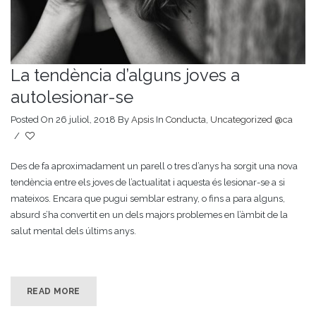
La tendència d’alguns joves a
autolesionar-se
Posted On 26 juliol, 2018
By
Apsis
In
Conducta
,
Uncategorized @ca
/
Des de fa aproximadament un parell o tres d’anys ha sorgit una nova
tendència entre els joves de l’actualitat i aquesta és lesionar-se a si
mateixos. Encara que pugui semblar estrany, o fins a para alguns,
absurd s’ha convertit en un dels majors problemes en l’àmbit de la
salut mental dels últims anys.
READ MORE