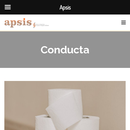
Apsis
Conducta