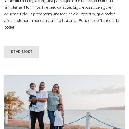
la simptomatologia d’alguna patologia o, per contra, pot ser que
simplement formi part del seu caràcter. Sigui el cas que sigui en
aquest article us presentem una tècnica d’autocontrol que poden
aplicar els nens i nenes a partir dels 4 anys. Es tracta de “La roda del
poder”.
READ MORE