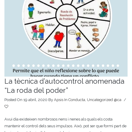
La tècnica d’autocontrol anomenada
“La roda del poder”
Posted On 19 abril, 2020
By
Apsis
In
Conducta
,
Uncategorized @ca
/
Avui dia existeixen nombrosos nens i nenes als quals els costa
mantenir el control dels seus impulsos. Això, pot ser que formi part de