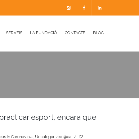
SERVEIS
LA FUNDACIÓ
CONTACTE
BLOC
practicar esport, encara que
sis
In
Coronavirus
,
Uncategorized @ca
/