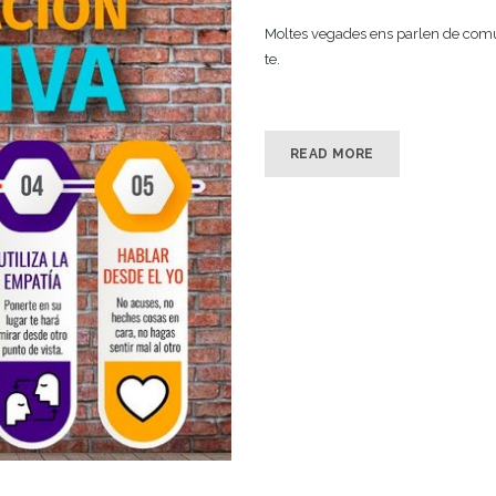
Moltes vegades ens parlen de comu
te.
READ MORE