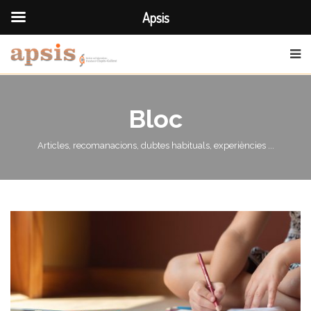
Apsis
Bloc
Articles, recomanacions, dubtes habituals, experiències ...