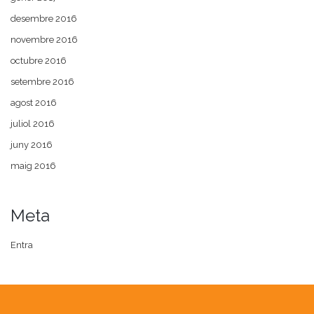
desembre 2016
novembre 2016
octubre 2016
setembre 2016
agost 2016
juliol 2016
juny 2016
maig 2016
Meta
Entra
Este portal web únicamente utiliza cookies propias con finalidad