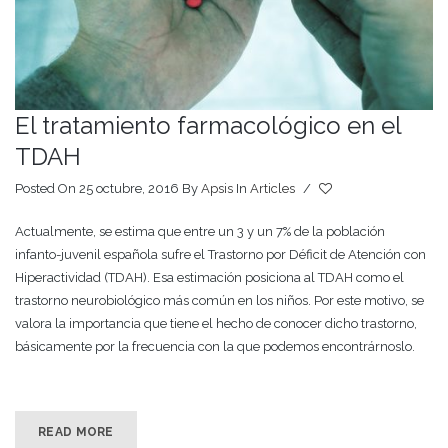
El tratamiento farmacológico en el
TDAH
Posted On 25 octubre, 2016
By
Apsis
In
Articles
/
Actualmente, se estima que entre un 3 y un 7% de la población
infanto-juvenil española sufre el Trastorno por Déficit de Atención con
Hiperactividad (TDAH). Esa estimación posiciona al TDAH como el
trastorno neurobiológico más común en los niños. Por este motivo, se
valora la importancia que tiene el hecho de conocer dicho trastorno,
básicamente por la frecuencia con la que podemos encontrárnoslo.
READ MORE