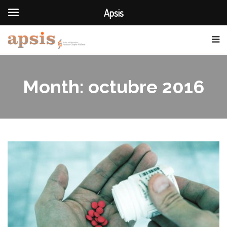
Apsis
Month:
octubre 2016