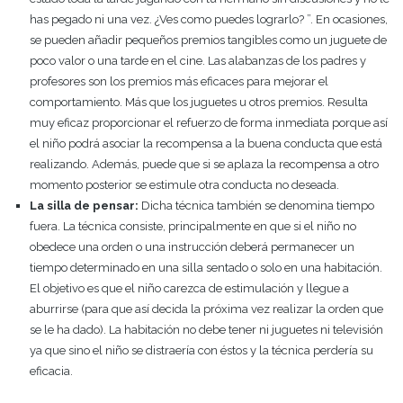
has pegado ni una vez. ¿Ves como puedes lograrlo? ”. En ocasiones,
se pueden añadir pequeños premios tangibles como un juguete de
poco valor o una tarde en el cine. Las alabanzas de los padres y
profesores son los premios más eficaces para mejorar el
comportamiento. Más que los juguetes u otros premios. Resulta
muy eficaz proporcionar el refuerzo de forma inmediata porque así
el niño podrá asociar la recompensa a la buena conducta que está
realizando. Además, puede que si se aplaza la recompensa a otro
momento posterior se estimule otra conducta no deseada.
La silla de pensar:
Dicha técnica también se denomina tiempo
fuera. La técnica consiste, principalmente en que si el niño no
obedece una orden o una instrucción deberá permanecer un
tiempo determinado en una silla sentado o solo en una habitación.
El objetivo es que el niño carezca de estimulación y llegue a
aburrirse (para que así decida la próxima vez realizar la orden que
se le ha dado). La habitación no debe tener ni juguetes ni televisión
ya que sino el niño se distraería con éstos y la técnica perdería su
eficacia.