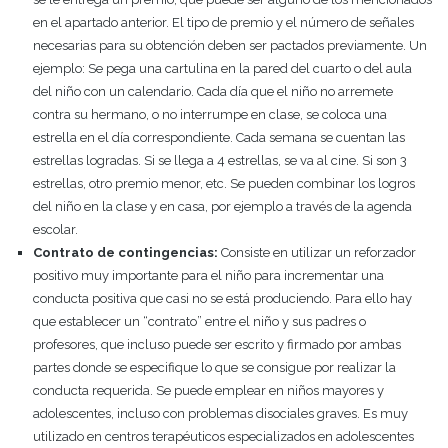
en el apartado anterior. El tipo de premio y el número de señales
necesarias para su obtención deben ser pactados previamente. Un
ejemplo: Se pega una cartulina en la pared del cuarto o del aula
del niño con un calendario. Cada día que el niño no arremete
contra su hermano, o no interrumpe en clase, se coloca una
estrella en el día correspondiente. Cada semana se cuentan las
estrellas logradas. Si se llega a 4 estrellas, se va al cine. Si son 3
estrellas, otro premio menor, etc. Se pueden combinar los logros
del niño en la clase y en casa, por ejemplo a través de la agenda
escolar.
Contrato de contingencias:
Consiste en utilizar un reforzador
positivo muy importante para el niño para incrementar una
conducta positiva que casi no se está produciendo. Para ello hay
que establecer un “contrato” entre el niño y sus padres o
profesores, que incluso puede ser escrito y firmado por ambas
partes donde se especifique lo que se consigue por realizar la
conducta requerida. Se puede emplear en niños mayores y
adolescentes, incluso con problemas disociales graves. Es muy
utilizado en centros terapéuticos especializados en adolescentes