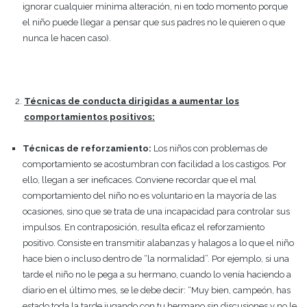
ignorar cualquier mínima alteración, ni en todo momento porque
el niño puede llegar a pensar que sus padres no le quieren o que
nunca le hacen caso).
Técnicas de conducta dirigidas a aumentar los
comportamientos positivos:
Técnicas de reforzamiento:
Los niños con problemas de
comportamiento se acostumbran con facilidad a los castigos. Por
ello, llegan a ser ineficaces. Conviene recordar que el mal
comportamiento del niño no es voluntario en la mayoría de las
ocasiones, sino que se trata de una incapacidad para controlar sus
impulsos. En contraposición, resulta eficaz el reforzamiento
positivo. Consiste en transmitir alabanzas y halagos a lo que el niño
hace bien o incluso dentro de “la normalidad”. Por ejemplo, si una
tarde el niño no le pega a su hermano, cuando lo venía haciendo a
diario en el último mes, se le debe decir: “Muy bien, campeón, has
estado toda la tarde jugando con tu hermano sin discusiones y no le