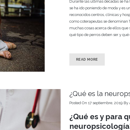
Durante las últimas décadas se ha 
se ha ido poniendo de moda y es un 
reconocidos centros, clínicas y hos
como coterapeutas se denominan Te
muchas cosas acerca de ellos que 
qué tipo de perros deben ser y qué 
READ MORE
¿Qué es la neurop
Posted On 17 septiembre, 2019
By
¿Qué es y para q
neuropsicología