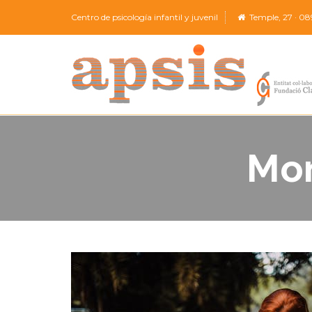
Centro de psicología infantil y juvenil
Temple, 27 · 08
Mo