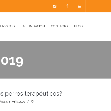
SERVICIOS
LA FUNDACIÓN
CONTACTO
BLOG
2019
os perros terapéuticos?
Apsis
In
Artículos
/