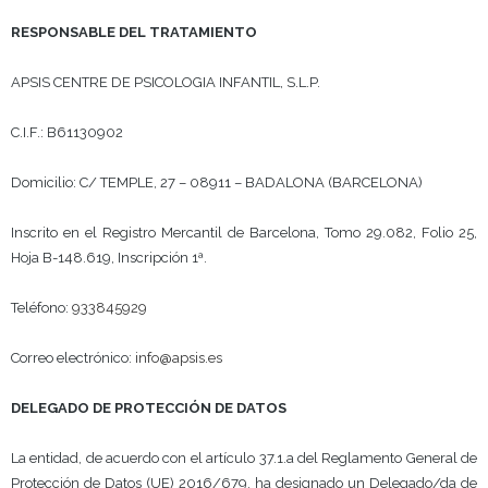
RESPONSABLE DEL TRATAMIENTO
APSIS CENTRE DE PSICOLOGIA INFANTIL, S.L.P.
C.I.F.: B61130902
Domicilio: C/ TEMPLE, 27 – 08911 – BADALONA (BARCELONA)
Inscrito en el Registro Mercantil de Barcelona, Tomo 29.082, Folio 25,
Hoja B-148.619, Inscripción 1ª.
Teléfono:
933845929
Correo electrónico:
info@apsis.es
DELEGADO DE PROTECCIÓN DE DATOS
La entidad, de acuerdo con el artículo 37.1.a del Reglamento General de
Protección de Datos (UE) 2016/679, ha designado un Delegado/da de