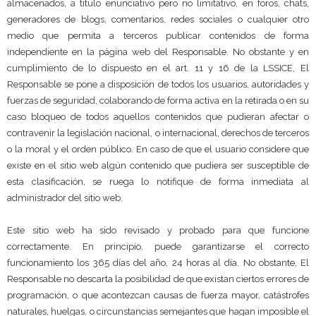
almacenados, a título enunciativo pero no limitativo, en foros, chats,
generadores de blogs, comentarios, redes sociales o cualquier otro
medio que permita a terceros publicar contenidos de forma
independiente en la página web del Responsable. No obstante y en
cumplimiento de lo dispuesto en el art. 11 y 16 de la LSSICE, El
Responsable se pone a disposición de todos los usuarios, autoridades y
fuerzas de seguridad, colaborando de forma activa en la retirada o en su
caso bloqueo de todos aquellos contenidos que pudieran afectar o
contravenir la legislación nacional, o internacional, derechos de terceros
o la moral y el orden público. En caso de que el usuario considere que
existe en el sitio web algún contenido que pudiera ser susceptible de
esta clasificación, se ruega lo notifique de forma inmediata al
administrador del sitio web.
Este sitio web ha sido revisado y probado para que funcione
correctamente. En principio, puede garantizarse el correcto
funcionamiento los 365 días del año, 24 horas al día. No obstante, El
Responsable no descarta la posibilidad de que existan ciertos errores de
programación, o que acontezcan causas de fuerza mayor, catástrofes
naturales, huelgas, o circunstancias semejantes que hagan imposible el