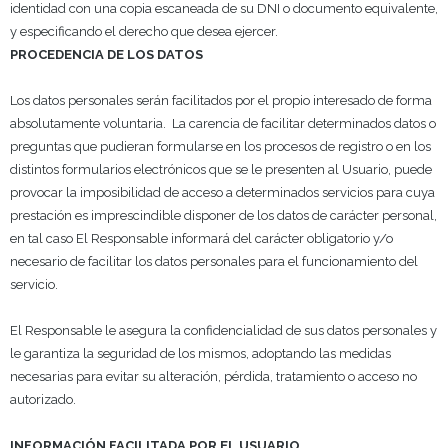
identidad con una copia escaneada de su DNI o documento equivalente,
y especificando el derecho que desea ejercer.
PROCEDENCIA DE LOS DATOS
Los datos personales serán facilitados por el propio interesado de forma
absolutamente voluntaria. La carencia de facilitar determinados datos o
preguntas que pudieran formularse en los procesos de registro o en los
distintos formularios electrónicos que se le presenten al Usuario, puede
provocar la imposibilidad de acceso a determinados servicios para cuya
prestación es imprescindible disponer de los datos de carácter personal,
en tal caso El Responsable informará del carácter obligatorio y/o
necesario de facilitar los datos personales para el funcionamiento del
servicio.
El Responsable le asegura la confidencialidad de sus datos personales y
le garantiza la seguridad de los mismos, adoptando las medidas
necesarias para evitar su alteración, pérdida, tratamiento o acceso no
autorizado.
INFORMACIÓN FACILITADA POR EL USUARIO