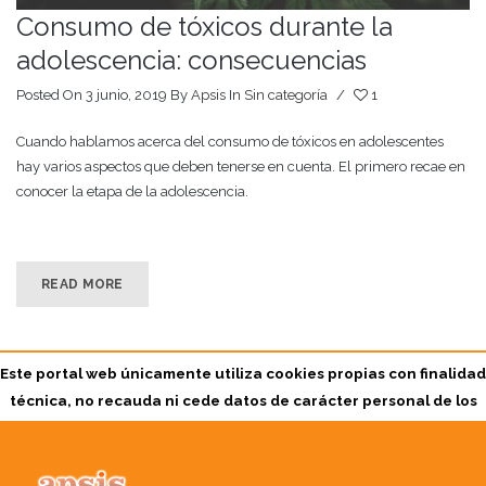
Consumo de tóxicos durante la
adolescencia: consecuencias
Posted On 3 junio, 2019
By
Apsis
In
Sin categoría
/
1
Cuando hablamos acerca del consumo de tóxicos en adolescentes
hay varios aspectos que deben tenerse en cuenta. El primero recae en
conocer la etapa de la adolescencia.
READ MORE
Este portal web únicamente utiliza cookies propias con finalidad
técnica, no recauda ni cede datos de carácter personal de los
usuarios sin su conocimiento.
Sin embargo, puede contener enlaces a sitios web de terceros con políticas
de privacidad ajenas a la de APSIS CENTRE DE PSICOLOGIA INFANTIL,