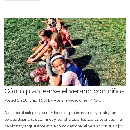
Cómo plantearse el verano con niños
Posted On 28 junio, 2019
By
Apsis
In
Vacaciones
/
1
Se acaba el colegio y, por un lado, los profesores ríen y se alegran
porque dejan a sus alumnos y, por otro lado, los padres se encuentran
nerviosos y angustiados sobre cómo gestionar el verano con sus hijos.