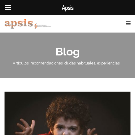
Apsis
Blog
Artículos, recomendaciones, dudas habituales, experiencias...