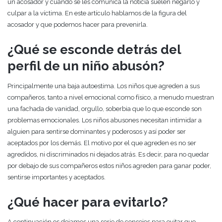
un acosador y cuando se les comunica la noticia suelen negarlo y
culpar a la víctima. En este artículo hablamos de la figura del
acosador y que podemos hacer para prevenirla.
¿Qué se esconde detrás del
perfil de un niño abusón?
Principalmente una baja autoestima. Los niños que agreden a sus
compañeros, tanto a nivel emocional como físico, a menudo muestran
una fachada de vanidad, orgullo, soberbia que lo que esconde son
problemas emocionales. Los niños abusones necesitan intimidar a
alguien para sentirse dominantes y poderosos y así poder ser
aceptados por los demás. El motivo por el que agreden es no ser
agredidos, ni discriminados ni dejados atrás. Es decir, para no quedar
por debajo de sus compañeros estos niños agreden para ganar poder,
sentirse importantes y aceptados.
¿Qué hacer para evitarlo?
A continuación os dejamos una serie de consejos para evitar que