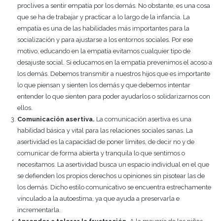
proclives a sentir empatía por los demás. No obstante, es una cosa
que se ha de trabajar y practicar a lo largo de la infancia. La
empatía es una de las habilidades más importantes para la
socialización y para ajustarse a los entornos sociales. Por ese
motivo, educando en la empatía evitamos cualquier tipo de
desajuste social. Si educamos en la empatía prevenimos el acoso a
los demás. Debemos transmitir a nuestros hijos que es importante
lo que piensan y sienten los demás y que debemos intentar
entender lo que sienten para poder ayudarlos o solidarizarnos con
ellos.
Comunicación asertiva.
La comunicación asertiva es una
habilidad básica y vital para las relaciones sociales sanas. La
asertividad es la capacidad de poner límites, de decir no y de
comunicar de forma abierta y tranquila lo que sentimos o
necesitamos. La asertividad busca un espacio individual en el que
se defienden los propios derechos u opiniones sin pisotear las de
los demás. Dicho estilo comunicativo se encuentra estrechamente
vinculado a la autoestima, ya que ayuda a preservarla e
incrementarla.