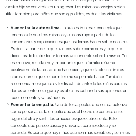
vuestro hijo se convierta en un agresor. Los mismos consejos serian
útiles también para niños que son agredidos, es decir las víctimas.
Aumentar la autoestima.
La autoestima es el concepto que
tenemos de nosotros mismos y se construye a partir de los
comentarios y explicaciones que los demás hacen sobre nosotros.
Es decir, a partir de lo que tu crees sobre como eres y lo que te
dicen los de tu alrededor formas un concepto sobre ti mismo. Por
ese motivo, resulta muy importante que la familia refuerce
positivamente las cosas que hace bien y que establezca límites
claros sobre lo que se permite o no se permite hacer. También
recomendamos que se evite discutir delante de los niños para así
darles un entorno seguro y estable, escuchando sus opiniones en
todo momento y valorándolas.
Fomentar la empatía.
Uno de los aspectos que nos caracteriza
como personas es la empatía que es el hecho de ponerse en el
lugar del otro y sentir las emociones que el otro siente. Este
concepto que parece básico y universal pero se educa y se
aprende. Es cierto que hay niños que son más sensibles y son más