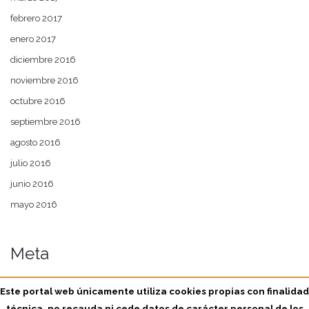
febrero 2017
enero 2017
diciembre 2016
noviembre 2016
octubre 2016
septiembre 2016
agosto 2016
julio 2016
junio 2016
mayo 2016
Meta
Acceder
Este portal web únicamente utiliza cookies propias con finalidad
técnica, no recauda ni cede datos de carácter personal de los