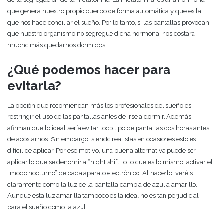
que genera nuestro propio cuerpo de forma automática y que es la
que nos hace conciliar el sueño. Por lo tanto, si las pantallas provocan
que nuestro organismo no segregue dicha hormona, nos costará
mucho más quedarnos dormidos.
¿Qué podemos hacer para
evitarla?
La opción que recomiendan más los profesionales del sueño es
restringir el uso de las pantallas antes de irse a dormir. Además,
afirman que lo ideal sería evitar todo tipo de pantallas dos horas antes
de acostarnos. Sin embargo, siendo realistas en ocasiones esto es
difícil de aplicar. Por ese motivo, una buena alternativa puede ser
aplicar lo que se denomina “night shift” o lo que es lo mismo, activar el
“modo nocturno” de cada aparato electrónico. Al hacerlo, veréis
claramente como la luz de la pantalla cambia de azul a amarillo.
Aunque esta luz amarilla tampoco es la ideal no es tan perjudicial
para el sueño como la azul.