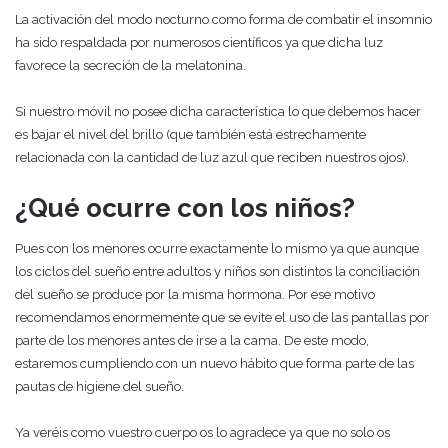
La activación del modo nocturno como forma de combatir el insomnio
ha sido respaldada por numerosos científicos ya que dicha luz
favorece la secreción de la melatonina.
Si nuestro móvil no posee dicha característica lo que debemos hacer
es bajar el nivel del brillo (que también está estrechamente
relacionada con la cantidad de luz azul que reciben nuestros ojos).
¿Qué ocurre con los niños?
Pues con los menores ocurre exactamente lo mismo ya que aunque
los ciclos del sueño entre adultos y niños son distintos la conciliación
del sueño se produce por la misma hormona. Por ese motivo
recomendamos enormemente que se evite el uso de las pantallas por
parte de los menores antes de irse a la cama. De este modo,
estaremos cumpliendo con un nuevo hábito que forma parte de las
pautas de higiene del sueño.
Ya veréis como vuestro cuerpo os lo agradece ya que no solo os