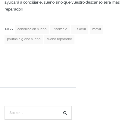
ayudará a conciliar el sueño sino que vuestro descanso será más
reparador!
TAGS:
conciliación sueño
insomnio
luz acul
móvil
pautas higiene sueño
sueño reparador