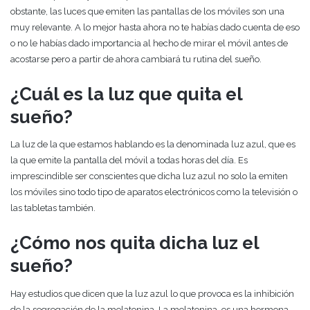
obstante, las luces que emiten las pantallas de los móviles son una
muy relevante. A lo mejor hasta ahora no te habías dado cuenta de eso
o no le habías dado importancia al hecho de mirar el móvil antes de
acostarse pero a partir de ahora cambiará tu rutina del sueño.
¿Cuál es la luz que quita el
sueño?
La luz de la que estamos hablando es la denominada luz azul, que es
la que emite la pantalla del móvil a todas horas del día. Es
imprescindible ser conscientes que dicha luz azul no solo la emiten
los móviles sino todo tipo de aparatos electrónicos como la televisión o
las tabletas también.
¿Cómo nos quita dicha luz el
sueño?
Hay estudios que dicen que la luz azul lo que provoca es la inhibición
de la segregación de la melatonina. La melatonina, es una hormona