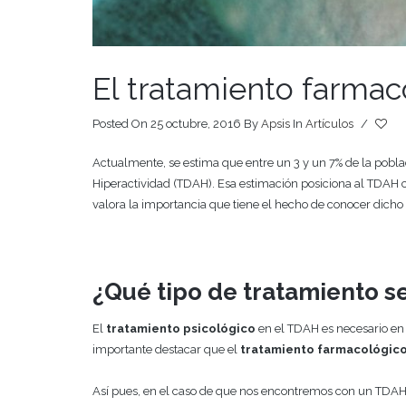
El tratamiento farma
Posted On 25 octubre, 2016
By
Apsis
In
Artículos
/
Actualmente, se estima que entre un 3 y un 7% de la poblac
Hiperactividad (TDAH). Esa estimación posiciona al TDAH c
valora la importancia que tiene el hecho de conocer dicho
¿Qué tipo de tratamiento s
El
tratamiento psicológico
en el TDAH es necesario en l
importante destacar que el
tratamiento farmacológic
Así pues, en el caso de que nos encontremos con un TDAH l