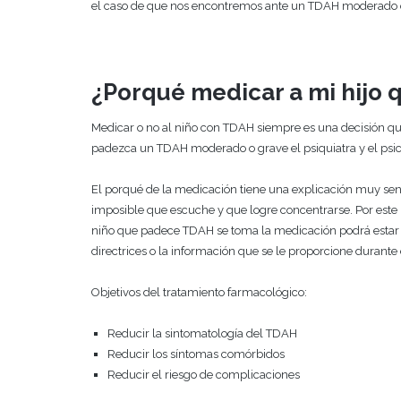
el caso de que nos encontremos ante un TDAH moderado o 
¿Porqué medicar a mi hijo
Medicar o no al niño con TDAH siempre es una decisión que 
padezca un TDAH moderado o grave el psiquiatra y el psi
El porqué de la medicación tiene una explicación muy sen
imposible que escuche y que logre concentrarse. Por este mo
niño que padece TDAH se toma la medicación podrá estar 
directrices o la información que se le proporcione durante 
Objetivos del tratamiento farmacológico:
Reducir la sintomatología del TDAH
Reducir los síntomas comórbidos
Reducir el riesgo de complicaciones