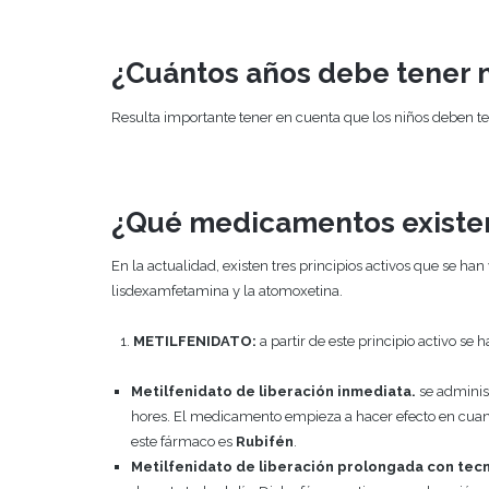
¿Cuántos años debe tener m
Resulta importante tener en cuenta que los niños deben 
¿Qué medicamentos existen
En la actualidad, existen tres principios activos que se ha
lisdexamfetamina y la atomoxetina.
METILFENIDATO:
a partir de este principio activo se 
Metilfenidato de liberación inmediata.
se administ
hores. El medicamento empieza a hacer efecto en cuan
este fármaco es
Rubifén
.
Metilfenidato de liberación prolongada con tec