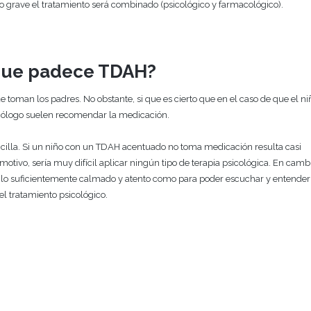
grave el tratamiento será combinado (psicológico y farmacológico).
 que padece TDAH?
toman los padres. No obstante, si que es cierto que en el caso de que el ni
cólogo suelen recomendar la medicación.
cilla. Si un niño con un TDAH acentuado no toma medicación resulta casi
tivo, sería muy difícil aplicar ningún tipo de terapia psicológica. En cambio
lo suficientemente calmado y atento como para poder escuchar y entender
el tratamiento psicológico.