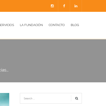
SERVICIOS
LA FUNDACIÓN
CONTACTO
BLOG
as...