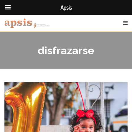
Apsis
disfrazarse