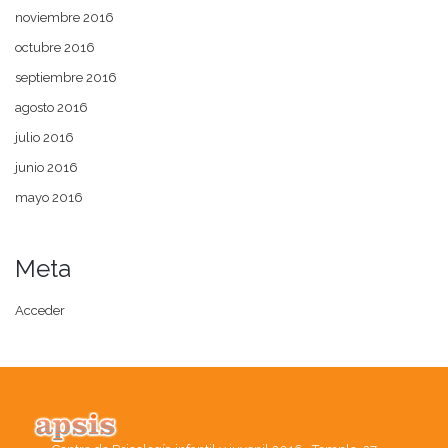
noviembre 2016
octubre 2016
septiembre 2016
agosto 2016
julio 2016
junio 2016
mayo 2016
Meta
Acceder
Este portal web únicamente utiliza cookies propias con finalidad
técnica, no recauda ni cede datos de carácter personal de los