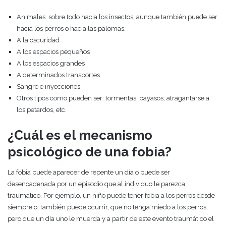
Animales: sobre todo hacia los insectos, aunque también puede ser
hacia los perros o hacia las palomas.
A la oscuridad
A los espacios pequeños
A los espacios grandes
A determinados transportes
Sangre e inyecciones
Otros tipos como pueden ser: tormentas, payasos, atragantarse a
los petardos, etc.
¿Cuál es el mecanismo
psicológico de una fobia?
La fobia puede aparecer de repente un día o puede ser
desencadenada por un episodio que al individuo le parezca
traumático. Por ejemplo, un niño puede tener fobia a los perros desde
siempre o, también puede ocurrir, que no tenga miedo a los perros
pero que un día uno le muerda y a partir de este evento traumático el