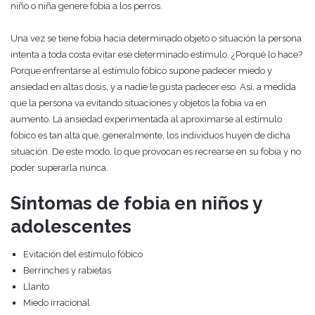
niño o niña genere fobia a los perros.
Una vez se tiene fobia hacia determinado objeto o situación la persona
intenta a toda costa evitar ese determinado estímulo. ¿Porqué lo hace?
Porque enfrentarse al estímulo fóbico supone padecer miedo y
ansiedad en altas dosis, y a nadie le gusta padecer eso. Así, a medida
que la persona va evitando situaciones y objetos la fobia va en
aumento. La ansiedad experimentada al aproximarse al estímulo
fóbico es tan alta que, generalmente, los individuos huyen de dicha
situación. De este modo, lo que provocan es recrearse en su fobia y no
poder superarla nunca.
Síntomas de fobia en niños y
adolescentes
Evitación del estímulo fóbico
Berrinches y rabietas
Llanto
Miedo irracional