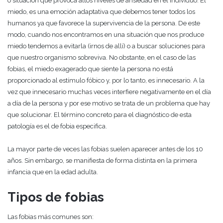
o situación que provoca altos niveles de ansiedad en el individuo. El
miedo, es una emoción adaptativa que debemos tener todos los
humanos ya que favorece la supervivencia de la persona. De este
modo, cuando nos encontramos en una situación que nos produce
miedo tendemos a evitarla (irnos de allí) o a buscar soluciones para
que nuestro organismo sobreviva. No obstante, en el caso de las
fobias, el miedo exagerado que siente la persona no está
proporcionado al estímulo fóbico y, por lo tanto, es innecesario. A la
vez que innecesario muchas veces interfiere negativamente en el día
a día de la persona y por ese motivo se trata de un problema que hay
que solucionar. El término concreto para el diagnóstico de esta
patología es el de fobia especifica.
La mayor parte de veces las fobias suelen aparecer antes de los 10
años. Sin embargo, se manifiesta de forma distinta en la primera
infancia que en la edad adulta.
Tipos de fobias
Las fobias más comunes son: