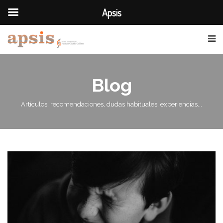
Apsis
Blog
Artículos, recomendaciones, dudas habituales, experiencias...