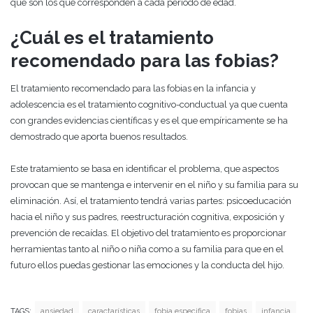
que son los que corresponden a cada periodo de edad.
¿Cuál es el tratamiento
recomendado para las fobias?
El tratamiento recomendado para las fobias en la infancia y
adolescencia es el tratamiento cognitivo-conductual ya que cuenta
con grandes evidencias científicas y es el que empíricamente se ha
demostrado que aporta buenos resultados.
Este tratamiento se basa en identificar el problema, que aspectos
provocan que se mantenga e intervenir en el niño y su familia para su
eliminación. Así, el tratamiento tendrá varias partes: psicoeducación
hacia el niño y sus padres, reestructuración cognitiva, exposición y
prevención de recaídas. El objetivo del tratamiento es proporcionar
herramientas tanto al niño o niña como a su familia para que en el
futuro ellos puedas gestionar las emociones y la conducta del hijo.
TAGS:
ansiedad
caractarísticas
fobia especifica
fobias
infancia