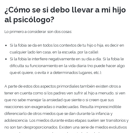
¿Cómo se si debo llevar a mi hijo
al psicólogo?
Lo primero a considerar son dos cosas:
Si la fobia se da en todos los contextos de tu hijo o hija, es decir en
cualquier lado (en casa, en la escuela, por la calle).
Si la fobia le interfiere negativamente en su día a día. Si la fobia le
dificulta su funcionamiento en la vida diaria (no puede hacer algo
que el quiere, o evita ir a determinados lugares, etc.).
A parte de estos dos aspectos primordiales también existen otros a
tener en cuenta como si los padres ven sufrir al hijo a menudo, si ven
que no sabe manejar la ansiedad que siente o si creen que sus
reacciones son exageradas o inadecuadas. Resulta imprescindible
diferenciarlo de otros miedos que se dan durante la infancia y
adolescencia. Los miedos durante estas etapas suelen ser transitorios y
no son tan desproporcionados. Existen una serie de miedos evolutivos